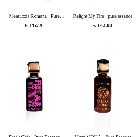
Mentuccia Romana - Pure
Relight My Fire - pure essence
Essence
€ 142.00
€ 142.00