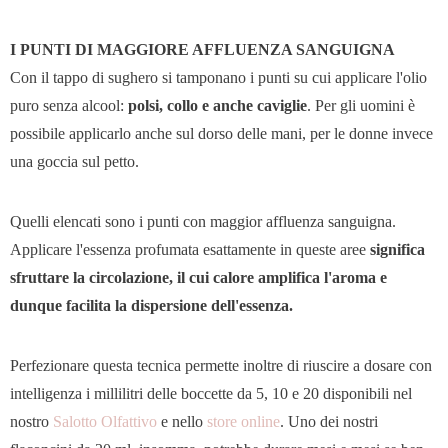
I PUNTI DI MAGGIORE AFFLUENZA SANGUIGNA
Con il tappo di sughero si tamponano i punti su cui applicare l'olio
puro senza alcool:
polsi, collo e anche caviglie
. Per gli uomini è
possibile applicarlo anche sul dorso delle mani, per le donne invece
una goccia sul petto.
Quelli elencati sono i punti con maggior affluenza sanguigna.
Applicare l'essenza profumata esattamente in queste aree
significa
sfruttare la circolazione, il cui calore amplifica l'aroma e
dunque facilita la dispersione dell'essenza.
Perfezionare questa tecnica permette inoltre di riuscire a dosare con
intelligenza i millilitri delle boccette da 5, 10 e 20 disponibili nel
nostro
Salotto Olfattivo
e nello
store online
. Uno dei nostri